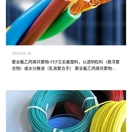
2024-01-18
聚全氟乙丙烯共聚物-FEP又名氟塑料，以透明粒料（悬浮聚
合物）或水分散液（乳液聚合手） 聚全氟乙丙烯共聚物-
FEP的共聚物的各种性能与PTEE相似