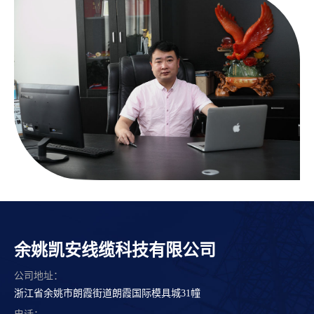
余姚凯安线缆科技有限公司
公司地址：
浙江省余姚市朗霞街道朗霞国际模具城31幢